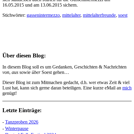
16.05.2015 und am 13.06.2015 sichern.
Stichwörter:
gassenintermezzo
,
mittelalter
,
mittelalterfreunde
,
soest
Über diesen Blog:
In diesem Blog soll es um Gedanken, Geschichten & Nachrichten
von
,
aus
sowie
über
Soest gehen…
Dieser Blog ist zum Mitmachen gedacht, d.h. wer etwas Zeit & viel
Lust hat, kann sich gerne daran beteiligen. Eine kurze eMail an
mich
genügt!
Letzte Einträge:
-
Tanzproben 2026
-
Winterpause