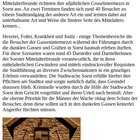
Mittelalterfreunde richteten ihre alljährlichen Gruselintermezzi in
Soest aus. An zwei Terminen fanden sich rund 40 Besucher zu
einem Stadtrundgang der anderen Art ein und lernten dabei auf
unterhaltsame Art und Weise die finstere Seite des Mittelalters
kennen...
Hexerei, Folter, Krankheit und Justiz - einige Themenbereiche die
die Besucher der Gassenintermezzi während der Führungen durch
die dunklen Gassen und Gräften in Soest hautnah erleben durften.
Für diese Szenarien waren rund 45 Darsteller und Darstellerinnen
der Soester Mittelalterfreunde verantwortlich, die in ihren
mittelalterlichen Gewändern und mittels eindrucksvoller Requisiten
die Stadtführung an diversen Zwischenstationen in ein gruseliges
Erlebnis verwandelten. Die Stadtwache Soest erfüllte hierbei ihre
Pflichten am Stadttor und sorgte natürlich dafür, dass Gesindel
draussen blieb. Kriminelle wurden durch die Hilfe der Stadtwache
Soest dem Gericht vorgeführt und ihrem Urteil nach bestraft. Aber
die oberste Priorität für die Männer der Wache oblag dem Schutz der
Besucher, denn diese sollten sich in den dunkelen Gassen keinerlei
Angreifer fürchten müssen.