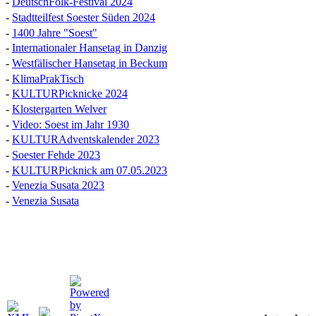
-
DeutschFolk-Festival 2024
-
Stadtteilfest Soester Süden 2024
-
1400 Jahre "Soest"
-
Internationaler Hansetag in Danzig
-
Westfälischer Hansetag in Beckum
-
KlimaPrakTisch
-
KULTURPicknicke 2024
-
Klostergarten Welver
-
Video: Soest im Jahr 1930
-
KULTURAdventskalender 2023
-
Soester Fehde 2023
-
KULTURPicknick am 07.05.2023
-
Venezia Susata 2023
-
Venezia Susata