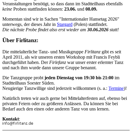
Veranstaltungen benötigt, so dass dann im Stadtteilhaus ebenfalls
keine
Proben stattfinden können:
23.06.
und
08.09.
Momentan sind wir in Sachen "Internationaler Hansetag 2026"
unterwegs, der dieses Jahr in
Stargard
(Polen) stattfindet.
Die nächste Probe findet also erst wieder am
30.06.2026
statt!
Über Firlitanz:
Die mittelalterliche Tanz- und Musikgruppe
Firlitanz
gibt es seit
April 2011, als wir unseren ersten Workshop mit Francis Feybli
durchgeführt haben. Der
Firlefanz
war unser erster erlernter Tanz
und nach ihm wurde dann unsere Gruppe benannt.
Die Tanzgruppe probt
jeden Dienstag von 19:30 bis 21:00
im
Stadtteilhaus Soester Süden.
Neugierige Tanzwillige sind jederzeit willkommen (s. a.:
Termine
)!
Natürlich treten wir auch gerne bei Mittelalterfesten auf, ebenso bei
privaten Feiern oder zu größeren Anlässen. Da können Sie bei
Bedarf auch den einen oder anderen Tanz von uns lernen.
Kontakt
: