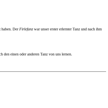
rt haben. Der
Firlefanz
war unser erster erlernter Tanz und nach ihm
uch den einen oder anderen Tanz von uns lernen.