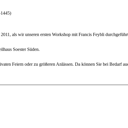
-1445)
il 2011, als wir unseren ersten Workshop mit Francis Feybli durchgefüh
eilhaus Soester Süden.
i privaten Feiern oder zu größeren Anlässen. Da können Sie bei Bedarf a