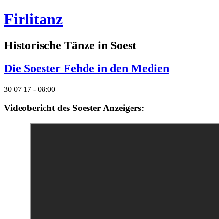
Firlitanz
Historische Tänze in Soest
Die Soester Fehde in den Medien
30 07 17 - 08:00
Videobericht des Soester Anzeigers: