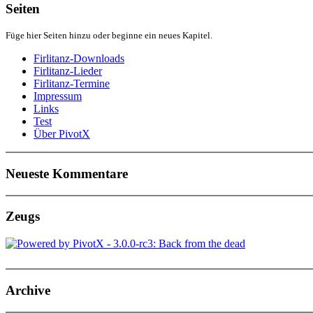
Seiten
Füge hier Seiten hinzu oder beginne ein neues Kapitel.
Firlitanz-Downloads
Firlitanz-Lieder
Firlitanz-Termine
Impressum
Links
Test
Über PivotX
Neueste Kommentare
Zeugs
Archive