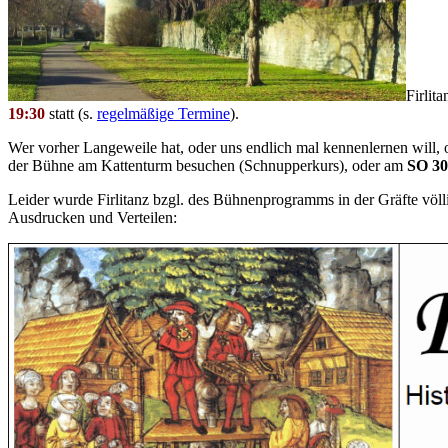
Firlit
19:30
statt (s.
regelmäßige Termine
).
Wer vorher Langeweile hat, oder uns endlich mal kennenlernen will
der Bühne am Kattenturm besuchen (Schnupperkurs), oder am
SO 30
Leider wurde Firlitanz bzgl. des Bühnenprogramms in der Gräfte völlig
Ausdrucken und Verteilen: