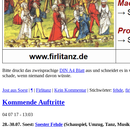
Bitte druckt das zweisprachige
DIN A4 Blatt
aus und schneidet es in 
schade, wenn niemand davon wüsste.
Jost aus Soest
|
¶
|
Firlitanz
|
Kein Kommentar
| Stichwörter:
fehde
,
fir
Kommende Auftritte
04 07 17 - 13:03
28.-30.07. Soest:
Soester Fehde
(Schauspiel
, Umzug
, Tanz, Musik