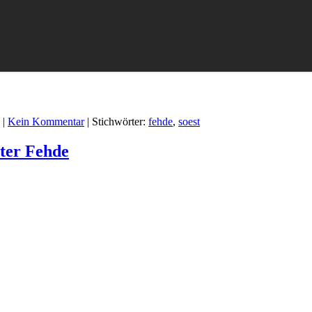
|
Kein Kommentar
| Stichwörter:
fehde
,
soest
ter Fehde