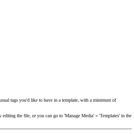
he usual tags you'd like to have in a template, with a minimum of
y editing the file, or you can go to 'Manage Media' » 'Templates' in the