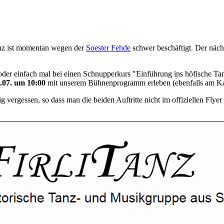
anz ist momentan wegen der
Soester Fehde
schwer beschäftigt. Der näch
, oder einfach mal bei einen Schnupperkurs "Einführung ins höfische 
.07. um 10:00
mit unserem Bühnenprogramm erleben (ebenfalls am Kat
 vergessen, so dass man die beiden Auftritte nicht im offiziellen Flye