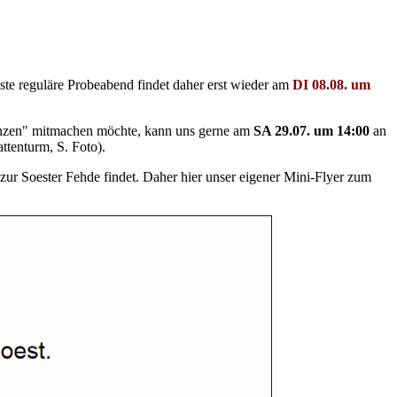
ste reguläre Probeabend findet daher erst wieder am
DI 08.08. um
Tanzen" mitmachen möchte, kann uns gerne am
SA 29.07. um 14:00
an
tenturm, S. Foto).
r zur Soester Fehde findet. Daher hier unser eigener Mini-Flyer zum